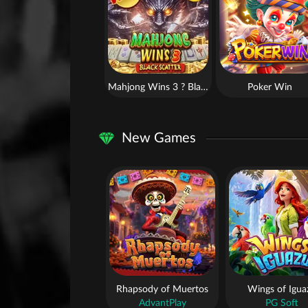
Mahjong Wins 3 ? Black Scatter
Poker Win
New Games
Rhapsody of Muertos
Wings of Igua
AdvantPlay
PG Soft