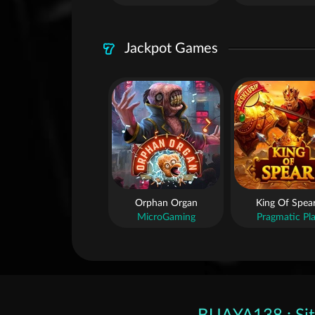
Jackpot Games
Orphan Organ
King Of Spea
MicroGaming
Pragmatic Pl