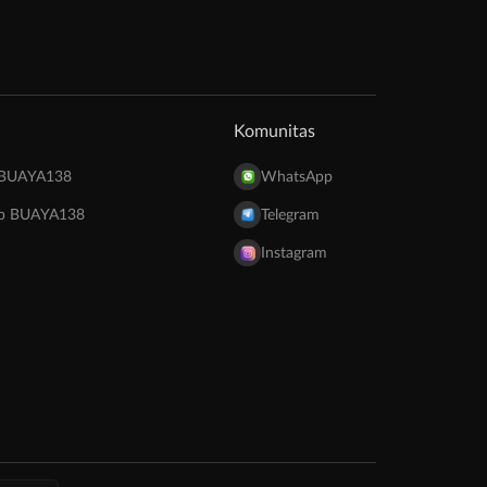
Komunitas
 BUAYA138
WhatsApp
p BUAYA138
Telegram
Instagram