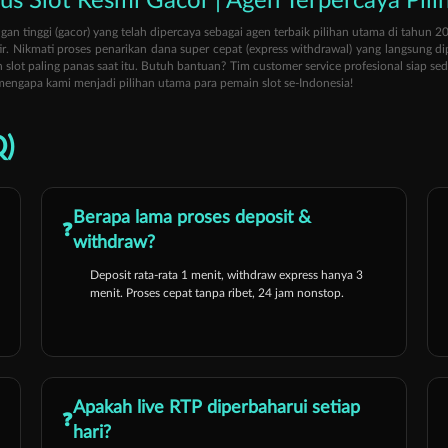
us Slot Resmi Gacor | Agen Terpercaya Pil
ngan tinggi (gacor) yang telah dipercaya sebagai agen terbaik pilihan utama di tahu
 Nikmati proses penarikan dana super cepat (express withdrawal) yang langsung dip
 slot paling panas saat itu. Butuh bantuan? Tim customer service profesional siap 
mengapa kami menjadi pilihan utama para pemain slot se-Indonesia!
)
Berapa lama proses deposit &
withdraw?
Deposit rata-rata 1 menit, withdraw express hanya 3
menit. Proses cepat tanpa ribet, 24 jam nonstop.
Apakah live RTP diperbaharui setiap
hari?